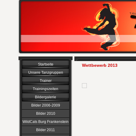
Startseite
Wettbewerb 2013
Unsere Tanzgruppen
Trainer
Trainingszeiten
Bildergalerie
Bilder 2006-2009
Bilder 2010
WildCats Burg Frankenstein
Bilder 2011