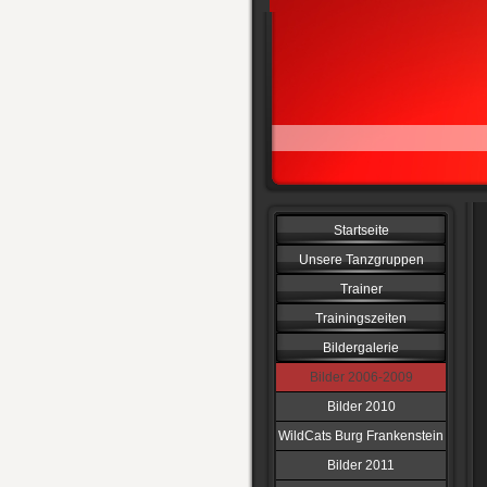
Startseite
Unsere Tanzgruppen
Trainer
Trainingszeiten
Bildergalerie
Bilder 2006-2009
Bilder 2010
WildCats Burg Frankenstein
Bilder 2011