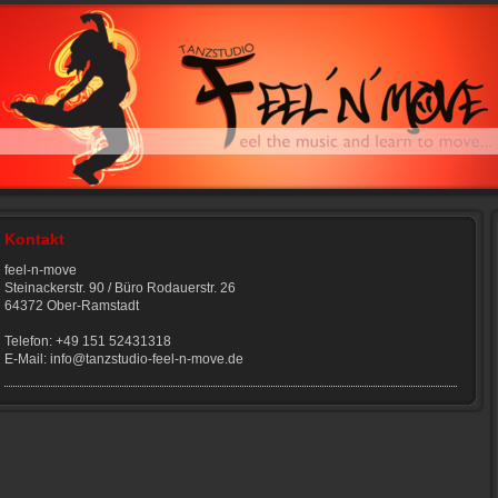
Kontakt
feel-n-move
Steinackerstr. 90 / Büro Rodauerstr. 26
64372 Ober-Ramstadt
Telefon: +49 151 52431318
E-Mail: info@tanzstudio-feel-n-move.de