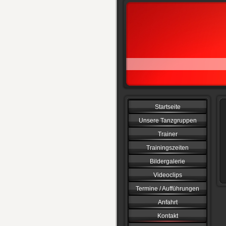
Startseite
Unsere Tanzgruppen
Trainer
Trainingszeiten
Bildergalerie
Videoclips
Termine / Aufführungen
Anfahrt
Kontakt